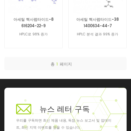
아세틸 헥사펩타이드-8
아세틸 헥사펩타이드-38
616204-22-9
1400634-44-7
HPLC로 98% 증가
HPLC 분석 결과 99% 증가
총
1
페이지
뉴스 레터 구독
우리를 구독하면 최신 제품 내용, 독점 뉴스 보고서 및 업데이
트, 최신 지역 이벤트를 얻을 수 있습니다.