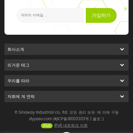
가입하기
회사소개
뜨거운 태그
우리를 따라
저희에 게 연락
© Sinoway Industrial co., ltd. 모든 권리 보유. 에 의해 구동
dyyseo.com
闽ICP备18003303号
|
블로그
IPv6 네트워크 지원