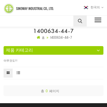
한국의
1400634-44-7
1400634-44-7
홈
제품 카테고리
아무것도!!
총
0
페이지