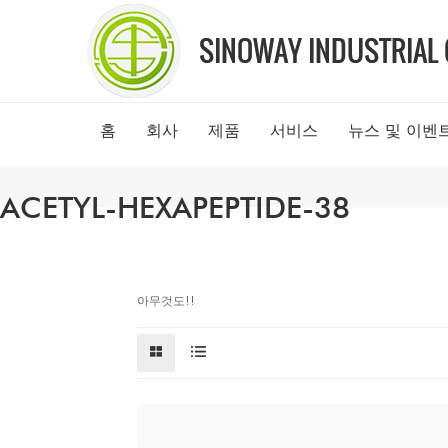
홈
회사
제품
서비스
뉴스 및 이벤
ACETYL-HEXAPEPTIDE-38
아무것도!!