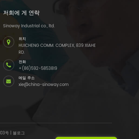
저희에 게 연락
Sinoway Industrial co., ltd.
위치
HUICHENG COMM. COMPLEX, 839 XIAHE
RD.
전화
+(86)592-5853819
메일 주소
xie@china-sinoway.com
303号
|
블로그