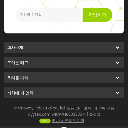
가입하기
회사소개
뜨거운 태그
우리를 따라
저희에 게 연락
© Sinoway Industrial co., ltd. 모든 권리 보유. 에 의해 구동
dyyseo.com
闽ICP备18003303号
|
블로그
IPv6 네트워크 지원