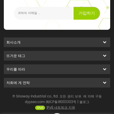
가입하기
회사소개
뜨거운 태그
우리를 따라
저희에 게 연락
© Sinoway Industrial co., ltd. 모든 권리 보유. 에 의해 구동
dyyseo.com
闽ICP备18003303号
|
블로그
IPv6 네트워크 지원