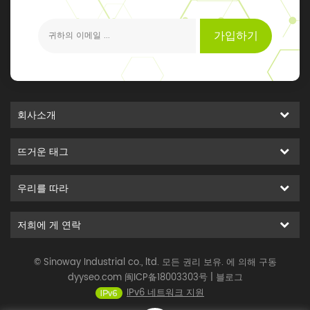
가입하기
회사소개
뜨거운 태그
우리를 따라
저희에 게 연락
© Sinoway Industrial co., ltd. 모든 권리 보유. 에 의해 구동
dyyseo.com
闽ICP备18003303号
|
블로그
IPv6 네트워크 지원