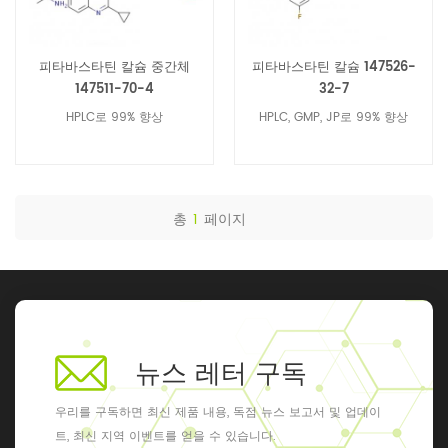
피타바스타틴 칼슘 중간체
피타바스타틴 칼슘 147526-
147511-70-4
32-7
HPLC로 99% 향상
HPLC, GMP, JP로 99% 향상
총
1
페이지
뉴스 레터 구독
우리를 구독하면 최신 제품 내용, 독점 뉴스 보고서 및 업데이
트, 최신 지역 이벤트를 얻을 수 있습니다.