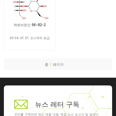
락토비온산 96-82-2
98.5% UP, EP, 코스메틱 등급
총
1
페이지
뉴스 레터 구독
우리를 구독하면 최신 제품 내용, 독점 뉴스 보고서 및 업데이