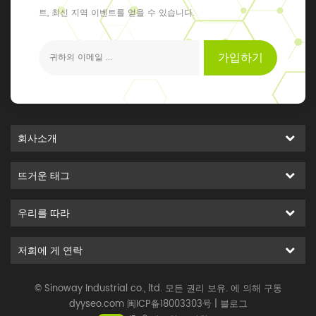
트, 최신 지역 이벤트를 얻을 수 있습니다.
가입하기
회사소개
뜨거운 태그
우리를 따라
저희에 게 연락
© Sinoway Industrial co., ltd. 모든 권리 보유. 에 의해 구동
dyyseo.com
闽ICP备18003303号
|
블로그