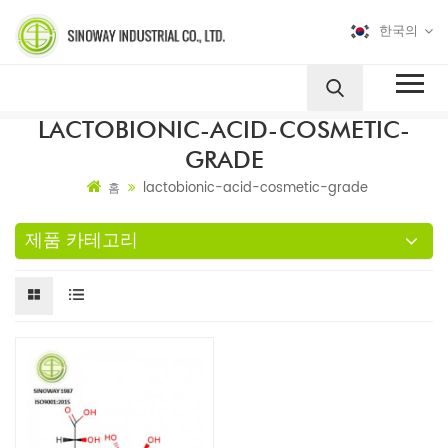
한국의
LACTOBIONIC-ACID-COSMETIC-
GRADE
lactobionic-acid-cosmetic-grade
홈
제품 카테고리