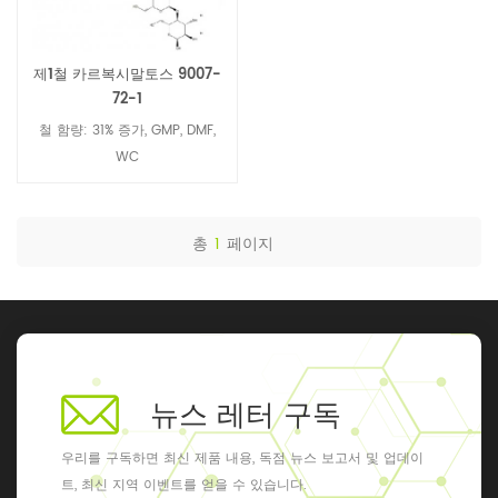
제1철 카르복시말토스 9007-
72-1
철 함량: 31% 증가, GMP, DMF,
WC
총
1
페이지
뉴스 레터 구독
우리를 구독하면 최신 제품 내용, 독점 뉴스 보고서 및 업데이
트, 최신 지역 이벤트를 얻을 수 있습니다.