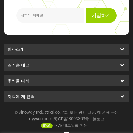
가입하기
회사소개
뜨거운 태그
우리를 따라
저희에 게 연락
© Sinoway Industrial co., ltd. 모든 권리 보유. 에 의해 구동
dyyseo.com
闽ICP备18003303号
|
블로그
IPv6 네트워크 지원