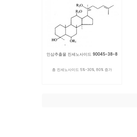
인삼추출물 진세노사이드 90045-38-8
총 진세노사이드 5%-30%, 80% 증가
더 읽어보기