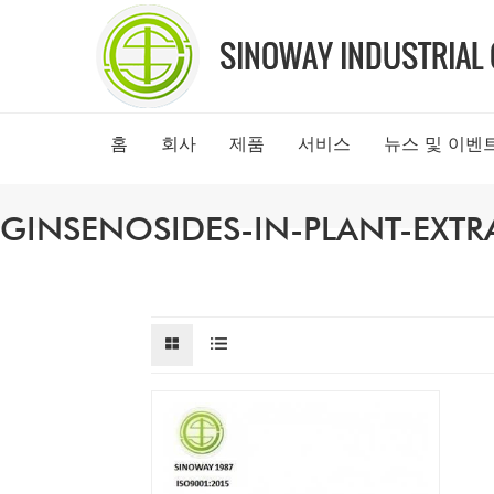
홈
회사
제품
서비스
뉴스 및 이벤
GINSENOSIDES-IN-PLANT-EXTR