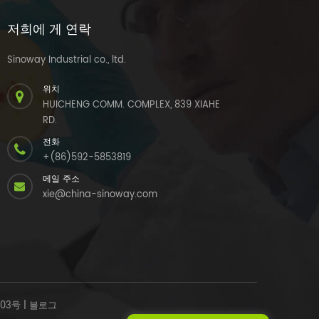
저희에 게 연락
Sinoway Industrial co., ltd.
위치
HUICHENG COMM. COMPLEX, 839 XIAHE
RD.
전화
+(86)592-5853819
메일 주소
xie@china-sinoway.com
303号
|
블로그