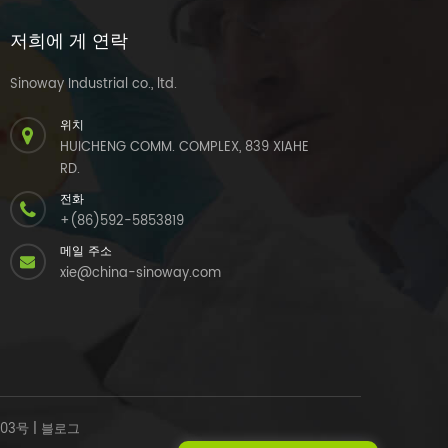
저희에 게 연락
Sinoway Industrial co., ltd.
위치
HUICHENG COMM. COMPLEX, 839 XIAHE
RD.
전화
+(86)592-5853819
메일 주소
xie@china-sinoway.com
303号
|
블로그