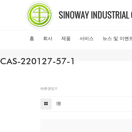
홈
회사
제품
서비스
뉴스 및 이벤
CAS-220127-57-1
아무것도!!