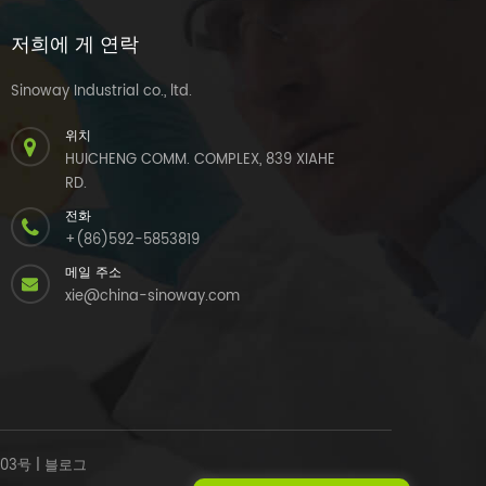
저희에 게 연락
Sinoway Industrial co., ltd.
위치
HUICHENG COMM. COMPLEX, 839 XIAHE
RD.
전화
+(86)592-5853819
메일 주소
xie@china-sinoway.com
303号
|
블로그