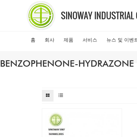
홈
회사
제품
서비스
뉴스 및 이벤
BENZOPHENONE-HYDRAZONE