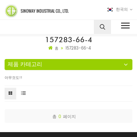
한국의
157283-66-4
157283-66-4
홈
제품 카테고리
아무것도!!
총
0
페이지